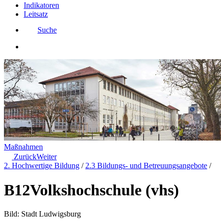
Indikatoren
Leitsatz
Suche
Maßnahmen
Zurück
Weiter
2. Hochwertige Bildung
/
2.3 Bildungs- und Betreuungsangebote
/
B12
Volkshochschule (vhs)
Bild: Stadt Ludwigsburg