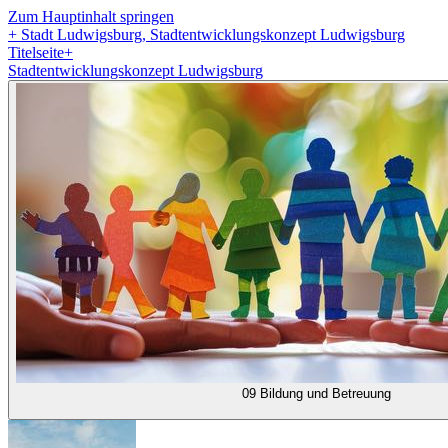
Zum Hauptinhalt springen
+
Stadt Ludwigsburg, Stadtentwicklungskonzept Ludwigsburg
Titelseite
+
Stadtentwicklungskonzept Ludwigsburg
09 Bildung und Betreuung