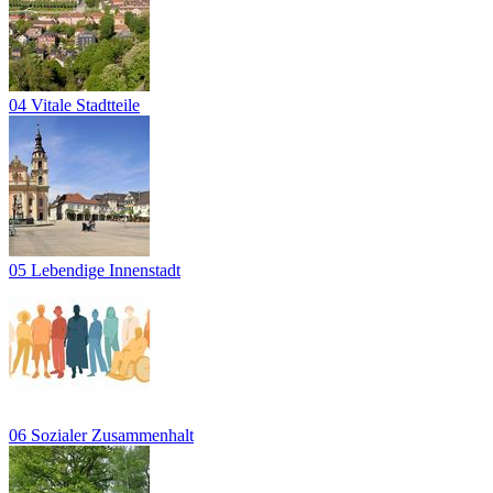
04 Vitale Stadtteile
05 Lebendige Innenstadt
06 Sozialer Zusammenhalt