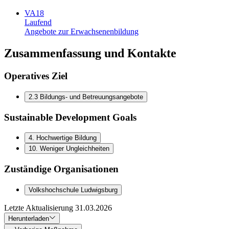
VA18
Laufend
Angebote zur Erwachsenenbildung
Zusammenfassung und Kontakte
Operatives Ziel
2.3 Bildungs- und Betreuungsangebote
Sustainable Development Goals
4
.
Hochwertige Bildung
10
.
Weniger Ungleichheiten
Zuständige Organisationen
Volkshochschule Ludwigsburg
Letzte Aktualisierung
31.03.2026
Herunterladen