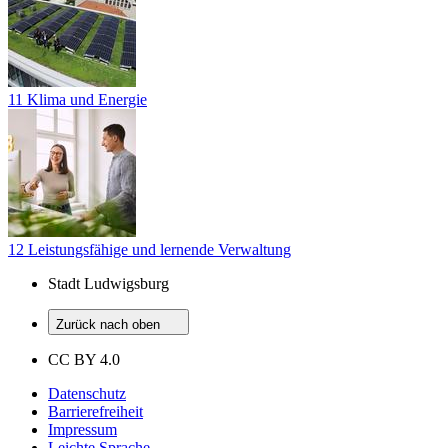
11 Klima und Energie
12 Leistungsfähige und lernende Verwaltung
Stadt Ludwigsburg
Zurück nach oben
CC BY 4.0
Datenschutz
Barrierefreiheit
Impressum
Leichte Sprache