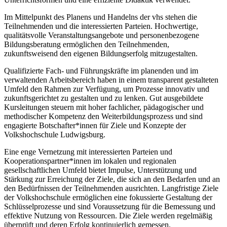
Im Mittelpunkt des Planens und Handelns der vhs stehen die
Teilnehmenden und die interessierten Parteien. Hochwertige,
qualitätsvolle Veranstaltungsangebote und personenbezogene
Bildungsberatung ermöglichen den Teilnehmenden,
zukunftsweisend den eigenen Bildungserfolg mitzugestalten.
Qualifizierte Fach- und Führungskräfte im planenden und im
verwaltenden Arbeitsbereich haben in einem transparent gestalteten
Umfeld den Rahmen zur Verfügung, um Prozesse innovativ und
zukunftsgerichtet zu gestalten und zu lenken. Gut ausgebildete
Kursleitungen steuern mit hoher fachlicher, pädagogischer und
methodischer Kompetenz den Weiterbildungsprozess und sind
engagierte Botschafter*innen für Ziele und Konzepte der
Volkshochschule Ludwigsburg.
Eine enge Vernetzung mit interessierten Parteien und
Kooperationspartner*innen im lokalen und regionalen
gesellschaftlichen Umfeld bietet Impulse, Unterstützung und
Stärkung zur Erreichung der Ziele, die sich an den Bedarfen und an
den Bedürfnissen der Teilnehmenden ausrichten. Langfristige Ziele
der Volkshochschule ermöglichen eine fokussierte Gestaltung der
Schlüsselprozesse und sind Voraussetzung für die Bemessung und
effektive Nutzung von Ressourcen. Die Ziele werden regelmäßig
überprüft und deren Erfolg kontinuierlich gemessen.