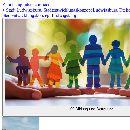
Zum Hauptinhalt springen
+
Stadt Ludwigsburg, Stadtentwicklungskonzept Ludwigsburg Titelse
Stadtentwicklungskonzept Ludwigsburg
09 Bildung und Betreuung