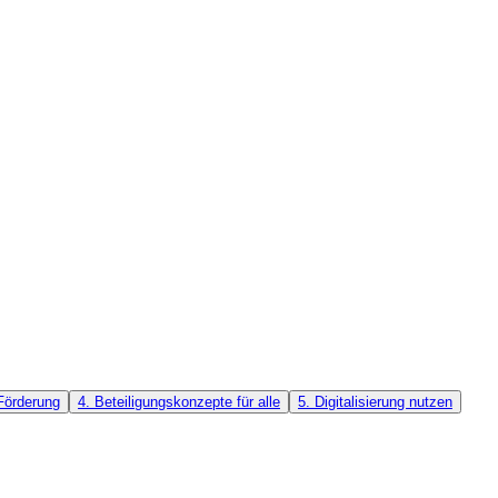
Förderung
4. Beteiligungskonzepte für alle
5. Digitalisierung nutzen