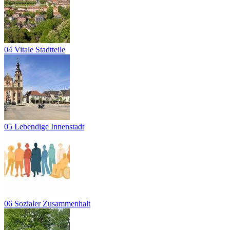
04 Vitale Stadtteile
05 Lebendige Innenstadt
06 Sozialer Zusammenhalt