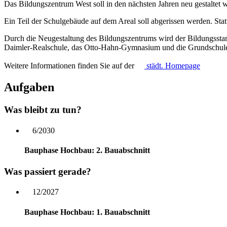
Das Bildungszentrum West soll in den nächsten Jahren neu gestaltet w
Ein Teil der Schulgebäude auf dem Areal soll abgerissen werden. St
Durch die Neugestaltung des Bildungszentrums wird der Bildungsstando
Daimler-Realschule, das Otto-Hahn-Gymnasium und die Grundschule
Weitere Informationen finden Sie auf der
städt.
Homepage
Aufgaben
Was bleibt zu tun?
6/2030
Bauphase Hochbau: 2. Bauabschnitt
Was passiert gerade?
12/2027
Bauphase Hochbau: 1. Bauabschnitt