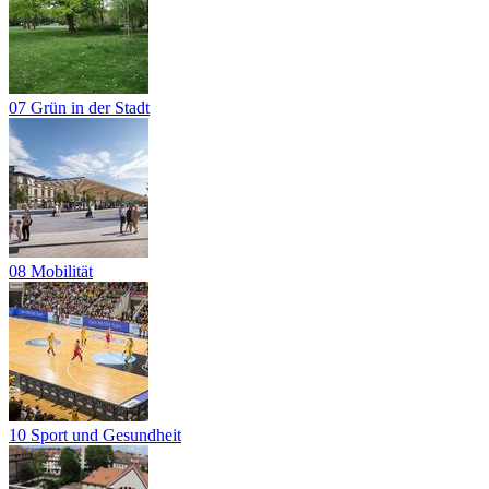
07 Grün in der Stadt
08 Mobilität
10 Sport und Gesundheit