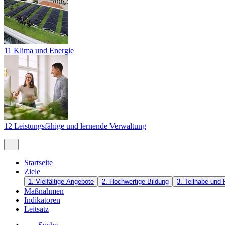
11 Klima und Energie
12 Leistungsfähige und lernende Verwaltung
Startseite
Ziele
1. Vielfältige Angebote
2. Hochwertige Bildung
3. Teilhabe und 
Maßnahmen
Indikatoren
Leitsatz