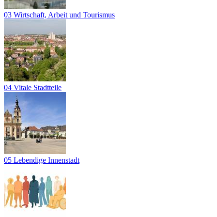
03 Wirtschaft, Arbeit und Tourismus
04 Vitale Stadtteile
05 Lebendige Innenstadt