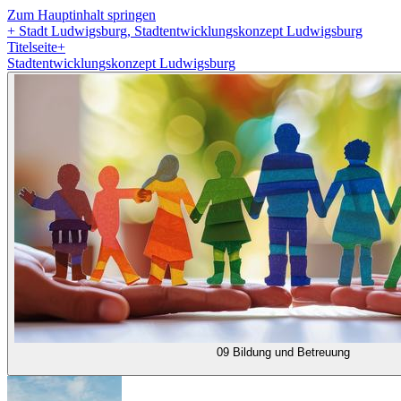
Zum Hauptinhalt springen
+
Stadt Ludwigsburg, Stadtentwicklungskonzept Ludwigsburg
Titelseite
+
Stadtentwicklungskonzept Ludwigsburg
09 Bildung und Betreuung