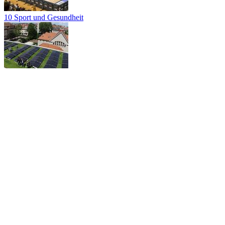
10 Sport und Gesundheit
11 Klima und Energie
12 Leistungsfähige und lernende Verwaltung
Stadt Ludwigsburg
Zurück nach oben
CC BY 4.0