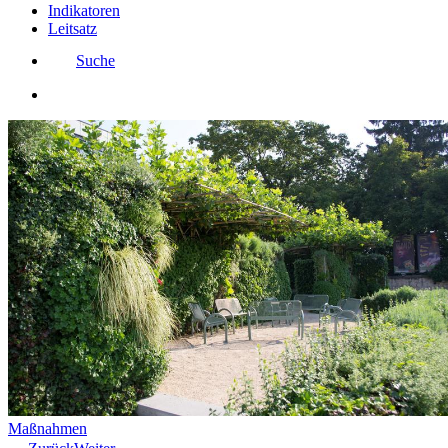
Indikatoren
Leitsatz
Suche
Maßnahmen