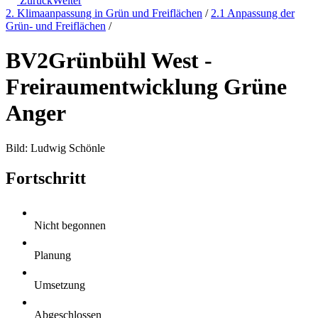
Zurück
Weiter
2. Klimaanpassung in Grün und Freiflächen
/
2.1 Anpassung der
Grün- und Freiflächen
/
BV2
Grünbühl West -
Freiraumentwicklung Grüne
Anger
Bild: Ludwig Schönle
Fortschritt
Nicht begonnen
Planung
Umsetzung
Abgeschlossen