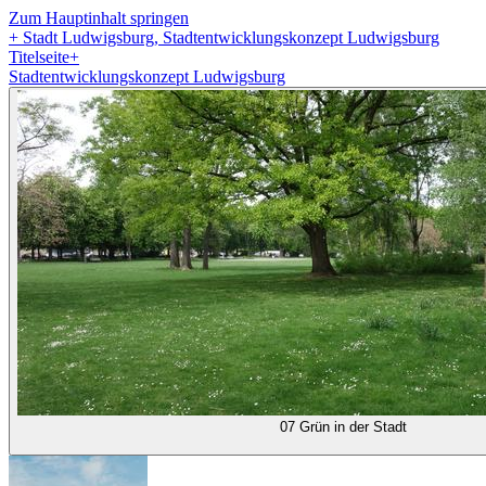
Zum Hauptinhalt springen
+
Stadt Ludwigsburg, Stadtentwicklungskonzept Ludwigsburg
Titelseite
+
Stadtentwicklungskonzept Ludwigsburg
07 Grün in der Stadt