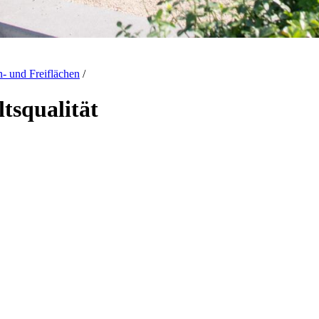
- und Freiflächen
/
tsqualität