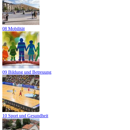
08 Mobilität
09 Bildung und Betreuung
10 Sport und Gesundheit