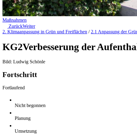
Maßnahmen
Zurück
Weiter
2. Klimaanpassung in Grün und Freiflächen
/
2.1 Anpassung der Grün
KG2
Verbesserung der Aufenthal
Bild: Ludwig Schönle
Fortschritt
Fortlaufend
Nicht begonnen
Planung
Umsetzung