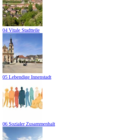
04 Vitale Stadtteile
05 Lebendige Innenstadt
06 Sozialer Zusammenhalt