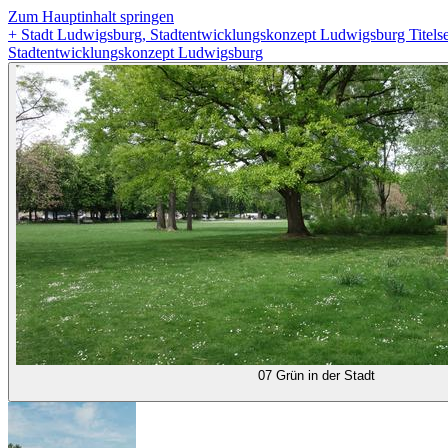
Zum Hauptinhalt springen
+
Stadt Ludwigsburg, Stadtentwicklungskonzept Ludwigsburg Titelse
Stadtentwicklungskonzept Ludwigsburg
07 Grün in der Stadt