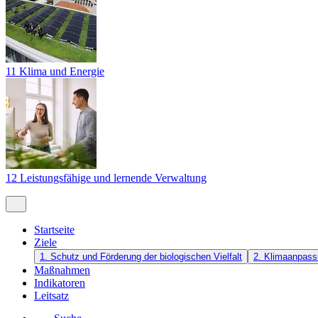
11 Klima und Energie
12 Leistungsfähige und lernende Verwaltung
Startseite
Ziele
1. Schutz und Förderung der biologischen Vielfalt
2. Klimaanpass
Maßnahmen
Indikatoren
Leitsatz