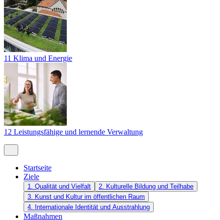
11 Klima und Energie
12 Leistungsfähige und lernende Verwaltung
Startseite
Ziele
1. Qualität und Vielfalt
2. Kulturelle Bildung und Teilhabe
3. Kunst und Kultur im öffentlichen Raum
4. Internationale Identität und Ausstrahlung
Maßnahmen