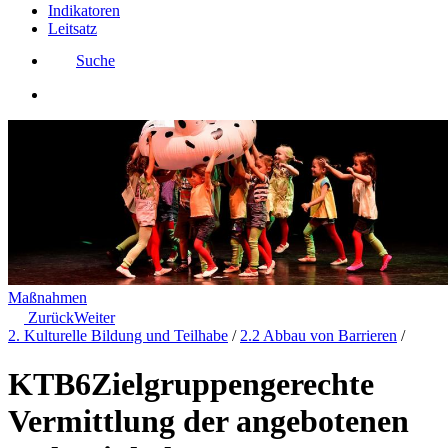
Indikatoren
Leitsatz
Suche
Maßnahmen
Zurück
Weiter
2. Kulturelle Bildung und Teilhabe
/
2.2 Abbau von Barrieren
/
KTB6
Zielgruppengerechte
Vermittlung der angebotenen