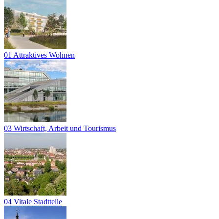
01 Attraktives Wohnen
03 Wirtschaft, Arbeit und Tourismus
04 Vitale Stadtteile