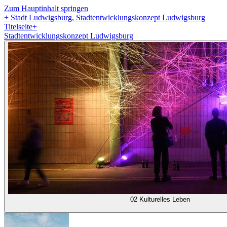
Zum Hauptinhalt springen
+
Stadt Ludwigsburg, Stadtentwicklungskonzept Ludwigsburg
Titelseite
+
Stadtentwicklungskonzept Ludwigsburg
02 Kulturelles Leben