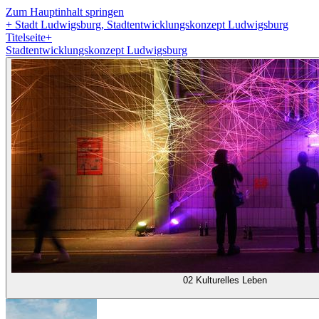
Zum Hauptinhalt springen
+
Stadt Ludwigsburg, Stadtentwicklungskonzept Ludwigsburg
Titelseite
+
Stadtentwicklungskonzept Ludwigsburg
02 Kulturelles Leben