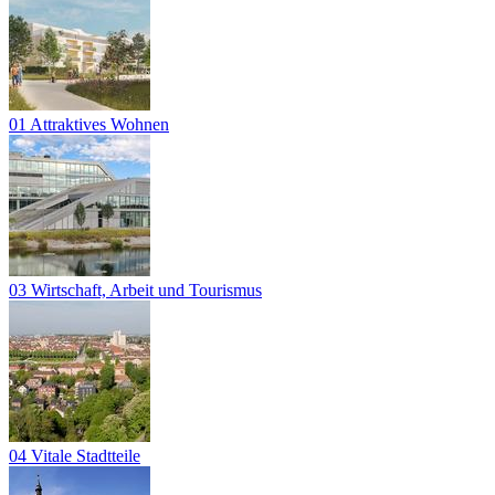
01 Attraktives Wohnen
03 Wirtschaft, Arbeit und Tourismus
04 Vitale Stadtteile