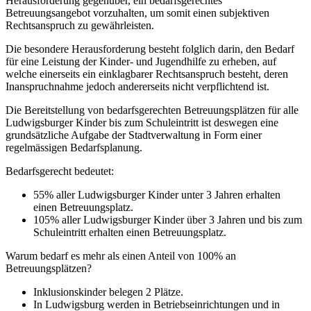
Herausforderung gegenüber, ein bedarfsgerechtes
Betreuungsangebot vorzuhalten, um somit einen subjektiven
Rechtsanspruch zu gewährleisten.
Die besondere Herausforderung besteht folglich darin, den Bedarf
für eine Leistung der Kinder- und Jugendhilfe zu erheben, auf
welche einerseits ein einklagbarer Rechtsanspruch besteht, deren
Inanspruchnahme jedoch andererseits nicht verpflichtend ist.
Die Bereitstellung von bedarfsgerechten Betreuungsplätzen für alle
Ludwigsburger Kinder bis zum Schuleintritt ist deswegen eine
grundsätzliche Aufgabe der Stadtverwaltung in Form einer
regelmässigen Bedarfsplanung.
Bedarfsgerecht bedeutet:
55% aller Ludwigsburger Kinder unter 3 Jahren erhalten
einen Betreuungsplatz.
105% aller Ludwigsburger Kinder über 3 Jahren und bis zum
Schuleintritt erhalten einen Betreuungsplatz.
Warum bedarf es mehr als einen Anteil von 100% an
Betreuungsplätzen?
Inklusionskinder belegen 2 Plätze.
In Ludwigsburg werden in Betriebseinrichtungen und in