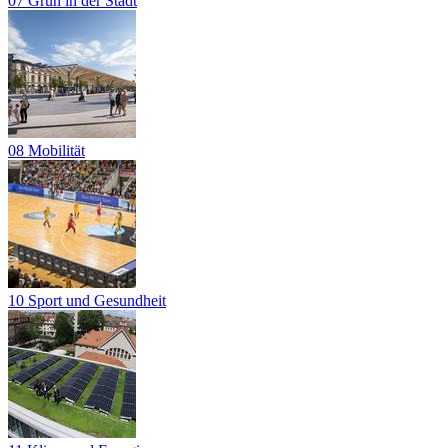
07 Grün in der Stadt
08 Mobilität
10 Sport und Gesundheit