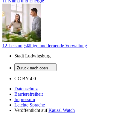
11 Klima und Energie
12 Leistungsfähige und lernende Verwaltung
Stadt Ludwigsburg
Zurück nach oben
CC BY 4.0
Datenschutz
Barrierefreiheit
Impressum
Leichte Sprache
Veröffentlicht auf
Kausal Watch