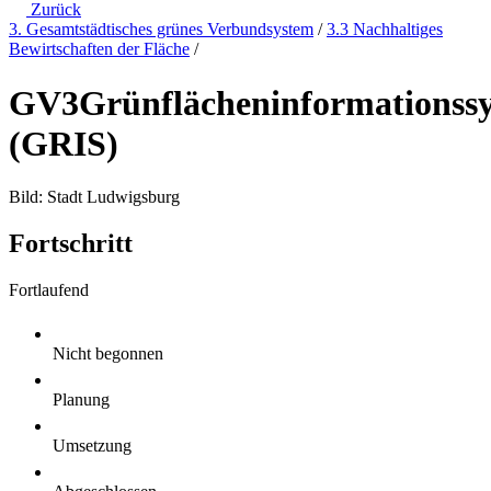
Zurück
3. Gesamtstädtisches grünes Verbundsystem
/
3.3 Nachhaltiges
Bewirtschaften der Fläche
/
GV3
Grünflächeninformationss
(GRIS)
Bild: Stadt Ludwigsburg
Fortschritt
Fortlaufend
Nicht begonnen
Planung
Umsetzung