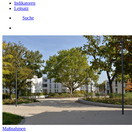
Indikatoren
Leitsatz
Suche
Maßnahmen