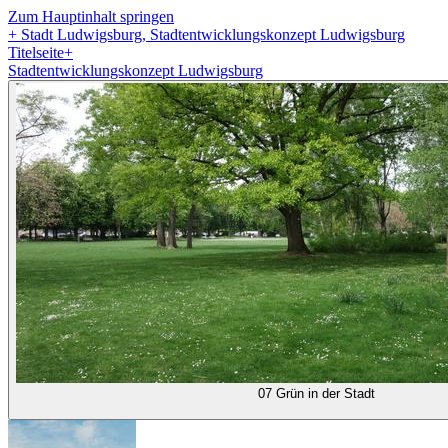
Zum Hauptinhalt springen
+
Stadt Ludwigsburg, Stadtentwicklungskonzept Ludwigsburg
Titelseite
+
Stadtentwicklungskonzept Ludwigsburg
07 Grün in der Stadt