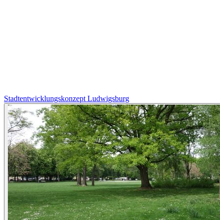
Stadtentwicklungskonzept Ludwigsburg