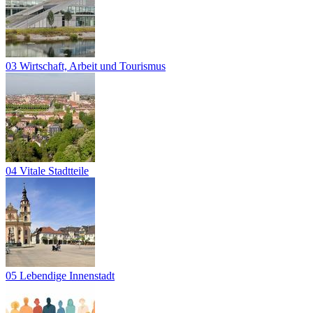
03 Wirtschaft, Arbeit und Tourismus
04 Vitale Stadtteile
05 Lebendige Innenstadt