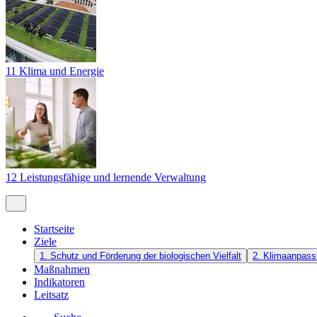
11 Klima und Energie
12 Leistungsfähige und lernende Verwaltung
Startseite
Ziele
1. Schutz und Förderung der biologischen Vielfalt
2. Klimaanpass
Maßnahmen
Indikatoren
Leitsatz