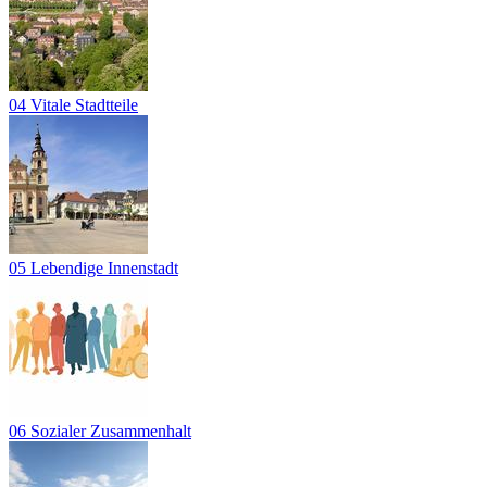
04 Vitale Stadtteile
05 Lebendige Innenstadt
06 Sozialer Zusammenhalt