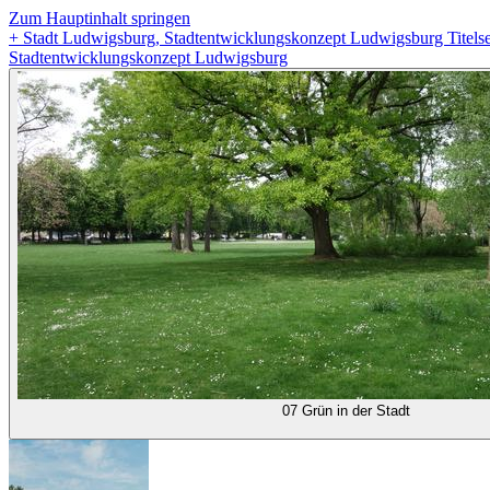
Zum Hauptinhalt springen
+
Stadt Ludwigsburg, Stadtentwicklungskonzept Ludwigsburg Titelse
Stadtentwicklungskonzept Ludwigsburg
07 Grün in der Stadt