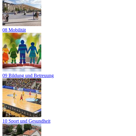
08 Mobilität
09 Bildung und Betreuung
10 Sport und Gesundheit