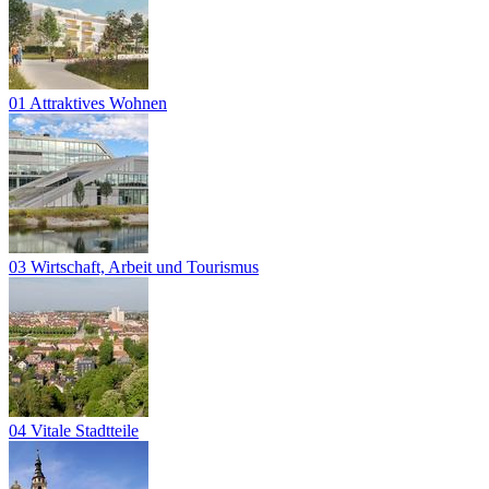
01 Attraktives Wohnen
03 Wirtschaft, Arbeit und Tourismus
04 Vitale Stadtteile