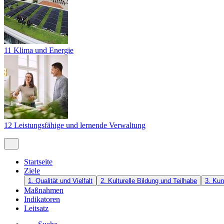
11 Klima und Energie
12 Leistungsfähige und lernende Verwaltung
Startseite
Ziele
1. Qualität und Vielfalt
2. Kulturelle Bildung und Teilhabe
3. Kun
Maßnahmen
Indikatoren
Leitsatz