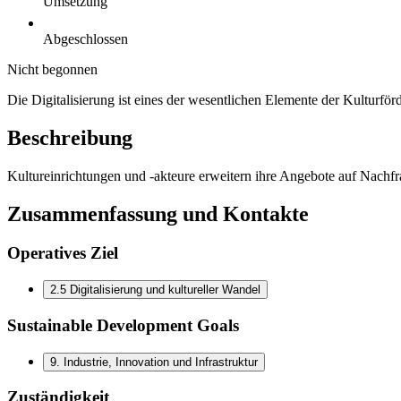
Umsetzung
Abgeschlossen
Nicht begonnen
Die Digitalisierung ist eines der wesentlichen Elemente der Kulturfö
Beschreibung
Kultureinrichtungen und -akteure erweitern ihre Angebote auf Nachfr
Zusammenfassung und Kontakte
Operatives Ziel
2.5 Digitalisierung und kultureller Wandel
Sustainable Development Goals
9
.
Industrie, Innovation und Infrastruktur
Zuständigkeit