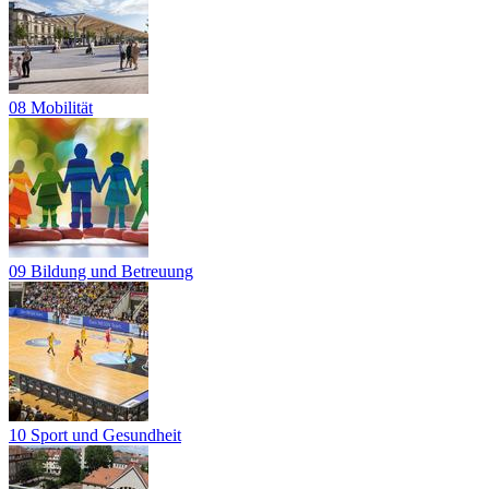
08 Mobilität
09 Bildung und Betreuung
10 Sport und Gesundheit