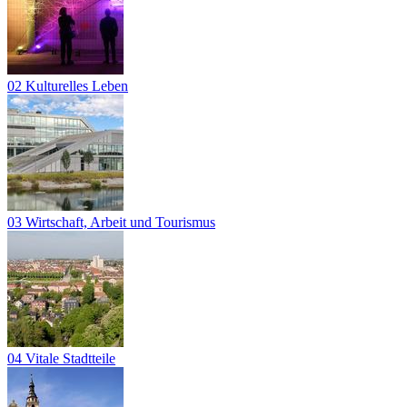
02 Kulturelles Leben
03 Wirtschaft, Arbeit und Tourismus
04 Vitale Stadtteile