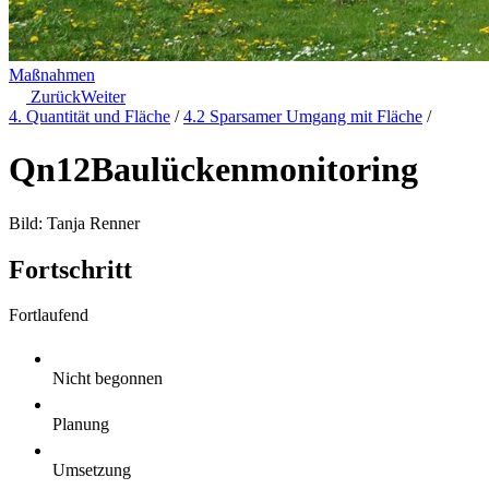
Maßnahmen
Zurück
Weiter
4. Quantität und Fläche
/
4.2 Sparsamer Umgang mit Fläche
/
Qn12
Baulückenmonitoring
Bild: Tanja Renner
Fortschritt
Fortlaufend
Nicht begonnen
Planung
Umsetzung