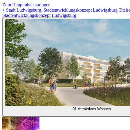
Zum Hauptinhalt springen
+
Stadt Ludwigsburg, Stadtentwicklungskonzept Ludwigsburg Titelse
Stadtentwicklungskonzept Ludwigsburg
01 Attraktives Wohnen