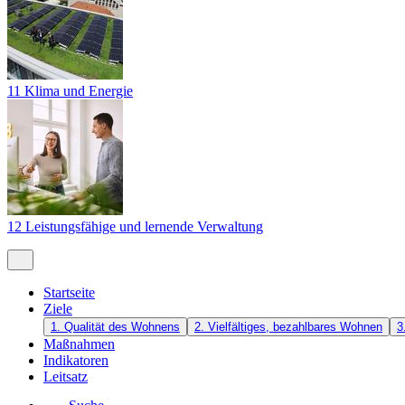
11 Klima und Energie
12 Leistungsfähige und lernende Verwaltung
Startseite
Ziele
1. Qualität des Wohnens
2. Vielfältiges, bezahlbares Wohnen
3
Maßnahmen
Indikatoren
Leitsatz