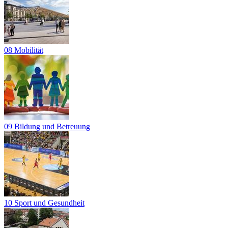
08 Mobilität
09 Bildung und Betreuung
10 Sport und Gesundheit