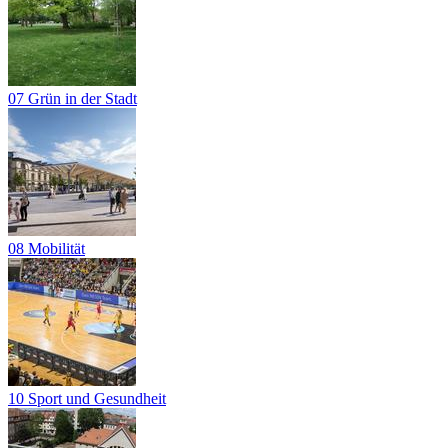
07 Grün in der Stadt
08 Mobilität
10 Sport und Gesundheit