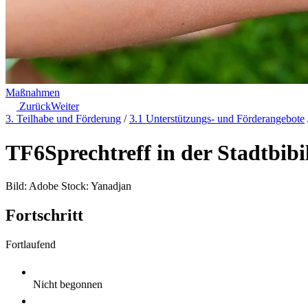
Maßnahmen
Zurück
Weiter
3. Teilhabe und Förderung
/
3.1 Unterstützungs- und Förderangebote
TF6
Sprechtreff in der Stadtbibi
Bild: Adobe Stock: Yanadjan
Fortschritt
Fortlaufend
Nicht begonnen