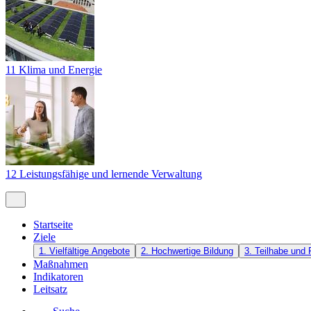
11 Klima und Energie
12 Leistungsfähige und lernende Verwaltung
Startseite
Ziele
1. Vielfältige Angebote
2. Hochwertige Bildung
3. Teilhabe und 
Maßnahmen
Indikatoren
Leitsatz