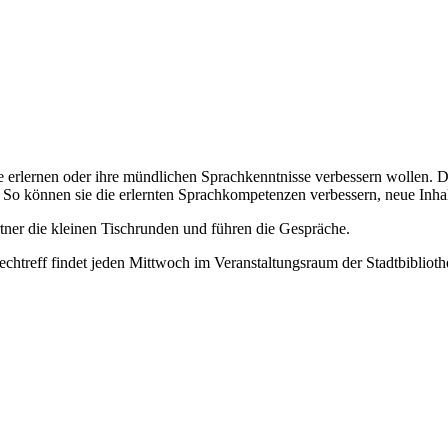
e erlernen oder ihre mündlichen Sprachkenntnisse verbessern wollen. D
n. So können sie die erlernten Sprachkompetenzen verbessern, neue Inh
tner die kleinen Tischrunden und führen die Gespräche.
echtreff findet jeden Mittwoch im Veranstaltungsraum der Stadtbibliothe