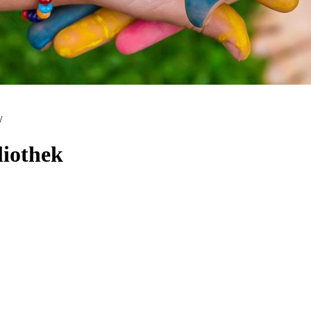
/
liothek