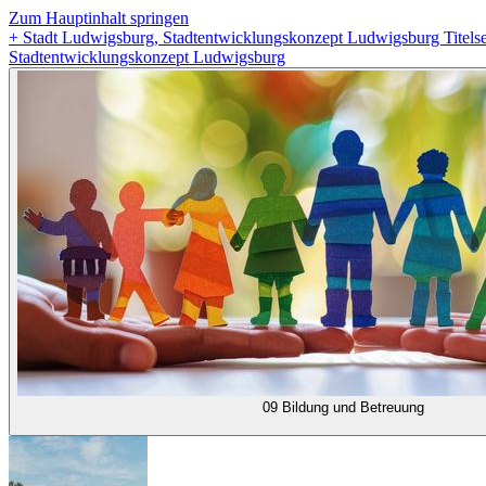
Zum Hauptinhalt springen
+
Stadt Ludwigsburg, Stadtentwicklungskonzept Ludwigsburg Titelse
Stadtentwicklungskonzept Ludwigsburg
09 Bildung und Betreuung