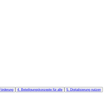
Förderung
4. Beteiligungskonzepte für alle
5. Digitalisierung nutzen