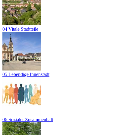
04 Vitale Stadtteile
05 Lebendige Innenstadt
06 Sozialer Zusammenhalt