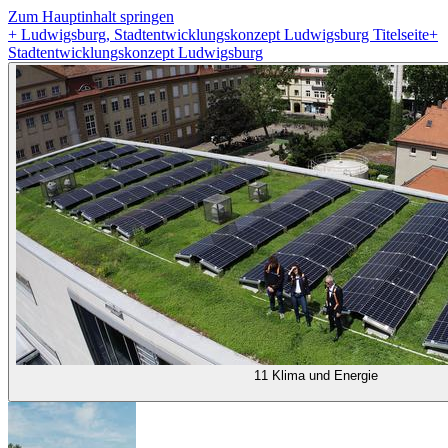
Zum Hauptinhalt springen
+
Ludwigsburg, Stadtentwicklungskonzept Ludwigsburg Titelseite
+
Stadtentwicklungskonzept Ludwigsburg
11 Klima und Energie