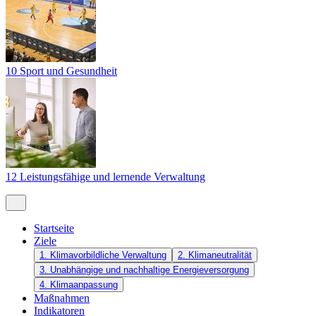
10 Sport und Gesundheit
12 Leistungsfähige und lernende Verwaltung
Startseite
Ziele
1. Klimavorbildliche Verwaltung
2. Klimaneutralität
3. Unabhängige und nachhaltige Energieversorgung
4. Klimaanpassung
Maßnahmen
Indikatoren