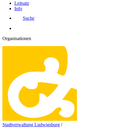
Leitsatz
Info
Suche
Organisationen
Stadtverwaltung Ludwigsburg
/