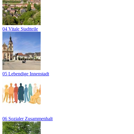
04 Vitale Stadtteile
05 Lebendige Innenstadt
06 Sozialer Zusammenhalt