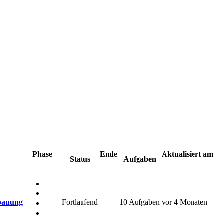
Phase
Ende
Aktualisiert am
Status
Aufgaben
ebauung
Fortlaufend
10 Aufgaben
vor 4 Monaten