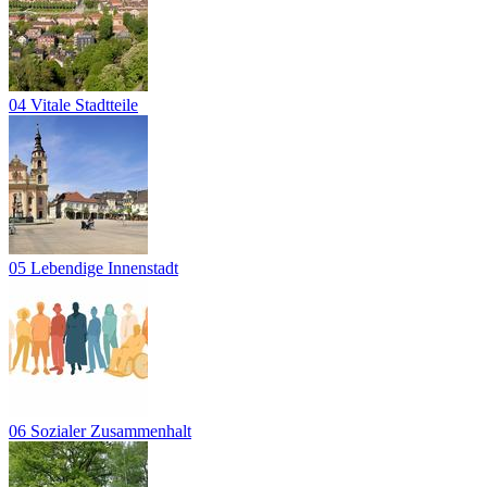
04 Vitale Stadtteile
05 Lebendige Innenstadt
06 Sozialer Zusammenhalt